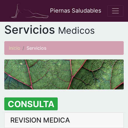
Piernas Saludables
Servicios
Medicos
Inicio
Servicios
CONSULTA
REVISION MEDICA